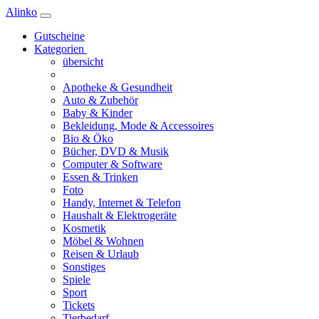
Alinko
Gutscheine
Kategorien
übersicht
Apotheke & Gesundheit
Auto & Zubehör
Baby & Kinder
Bekleidung, Mode & Accessoires
Bio & Öko
Bücher, DVD & Musik
Computer & Software
Essen & Trinken
Foto
Handy, Internet & Telefon
Haushalt & Elektrogeräte
Kosmetik
Möbel & Wohnen
Reisen & Urlaub
Sonstiges
Spiele
Sport
Tickets
Tierbedarf