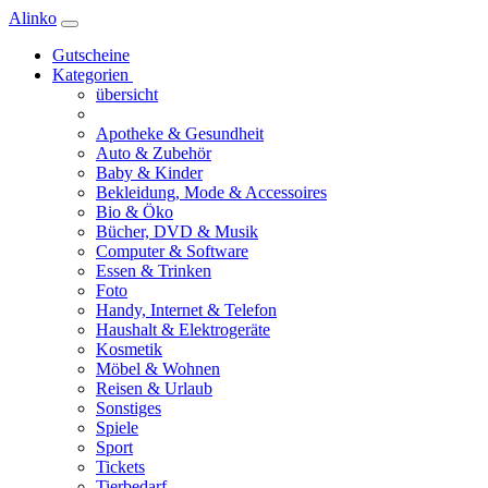
Alinko
Gutscheine
Kategorien
übersicht
Apotheke & Gesundheit
Auto & Zubehör
Baby & Kinder
Bekleidung, Mode & Accessoires
Bio & Öko
Bücher, DVD & Musik
Computer & Software
Essen & Trinken
Foto
Handy, Internet & Telefon
Haushalt & Elektrogeräte
Kosmetik
Möbel & Wohnen
Reisen & Urlaub
Sonstiges
Spiele
Sport
Tickets
Tierbedarf