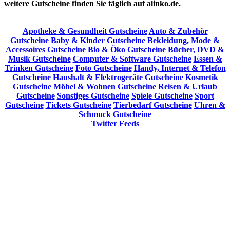
weitere Gutscheine finden Sie täglich auf alinko.de.
Apotheke & Gesundheit Gutscheine
Auto & Zubehör
Gutscheine
Baby & Kinder Gutscheine
Bekleidung, Mode &
Accessoires Gutscheine
Bio & Öko Gutscheine
Bücher, DVD &
Musik Gutscheine
Computer & Software Gutscheine
Essen &
Trinken Gutscheine
Foto Gutscheine
Handy, Internet & Telefon
Gutscheine
Haushalt & Elektrogeräte Gutscheine
Kosmetik
Gutscheine
Möbel & Wohnen Gutscheine
Reisen & Urlaub
Gutscheine
Sonstiges Gutscheine
Spiele Gutscheine
Sport
Gutscheine
Tickets Gutscheine
Tierbedarf Gutscheine
Uhren &
Schmuck Gutscheine
Twitter Feeds