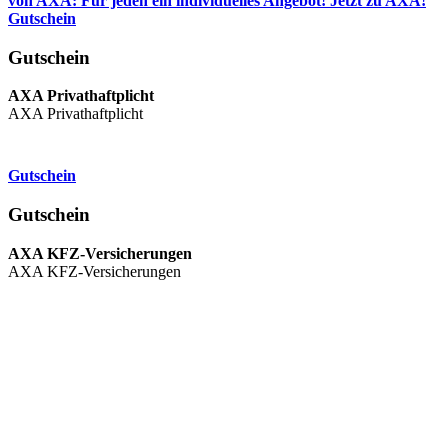
von AXA: Für jeden ein individuelles Angebot! Jetzt zu AXA!
Gutschein
Gutschein
AXA Privathaftplicht
AXA Privathaftplicht
Gutschein
Gutschein
AXA KFZ-Versicherungen
AXA KFZ-Versicherungen