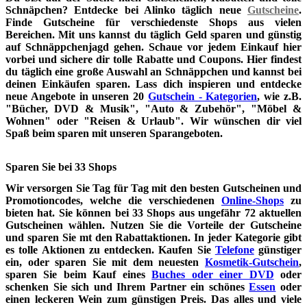
Schnäpchen
? Entdecke bei Alinko täglich neue
Gutscheine
.
Finde
Gutscheine
für verschiedenste Shops aus vielen
Bereichen. Mit uns kannst du täglich Geld sparen und günstig
auf Schnäppchenjagd gehen. Schaue vor jedem Einkauf hier
vorbei und sichere dir tolle
Rabatte und Coupons
. Hier findest
du täglich eine große Auswahl an
Schnäppchen
und kannst bei
deinen Einkäufen sparen. Lass dich inspieren und entdecke
neue Angebote in unseren 20
Gutschein - Kategorien
, wie z.B.
"Bücher, DVD & Musik", "Auto & Zubehör", "Möbel &
Wohnen" oder "Reisen & Urlaub". Wir wünschen dir viel
Spaß beim sparen mit unseren Sparangeboten.
Sparen Sie bei 33 Shops
Wir versorgen Sie Tag für Tag mit den besten Gutscheinen und
Promotioncodes, welche die verschiedenen
Online-Shops
zu
bieten hat. Sie können bei 33 Shops aus ungefähr 72 aktuellen
Gutscheinen wählen. Nutzen Sie die Vorteile der Gutscheine
und sparen Sie mt den Rabattaktionen. In jeder Kategorie gibt
es tolle Aktionen zu entdecken. Kaufen Sie
Telefone
günstiger
ein, oder sparen Sie mit dem neuesten
Kosmetik-Gutschein
,
sparen Sie beim Kauf eines
Buches oder einer DVD
oder
schenken Sie sich und Ihrem Partner ein schönes
Essen
oder
einen leckeren Wein zum günstigen Preis. Das alles und viele